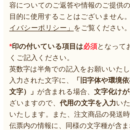
容についてのご返答や情報のご提供
目的に使用することはございません
イバシーポリシー」
をご覧ください
*
印の付いている項目は
必須
となって
くご記入ください。
英数字は半角での記入をお願いいた
入力された文字に、
「旧字体や環境依
文字）」
が含まれる場合、
文字化けが
ざいますので、
代用の文字を入力
い
いたします。また、注文商品の発送
伝票内の情報に、同様の文字種が含ま