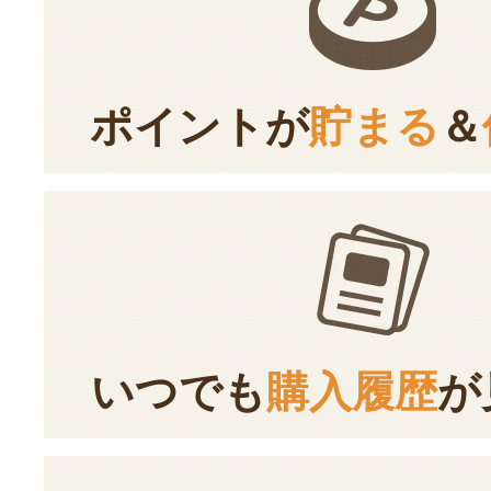
ポイントが
貯まる
＆
いつでも
購入履歴
が