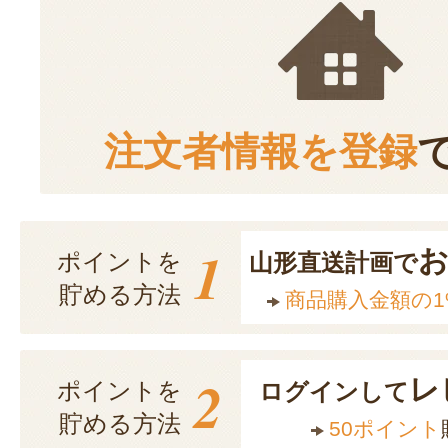
注文者情報を登録
1
ポイントを
山形直送計画で
貯める方法
商品購入金額の1
2
レ
ポイントを
ログインして
貯める方法
50ポイント