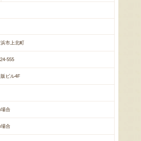
横浜市上北町
-24-555
販ビル4F
の場合
の場合