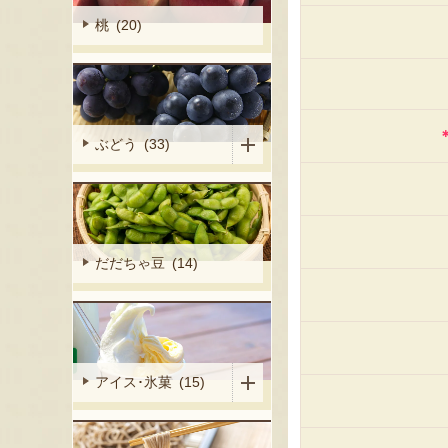
桃 (20)
ぶどう (33)
だだちゃ豆 (14)
アイス･氷菓 (15)