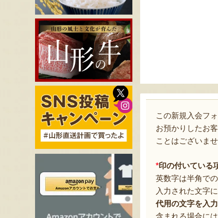
この新規入会フ
お預かりしたお客
ことはございませ
*
印の付いている
英数字は半角での
入力された文字に
代用の文字を入力
含まれる場合には