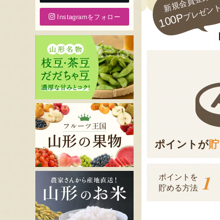
新規会員登録で
プレゼン
100P
Instagramをフォロー
ポイントが
貯
1
ポイントを
貯める方法