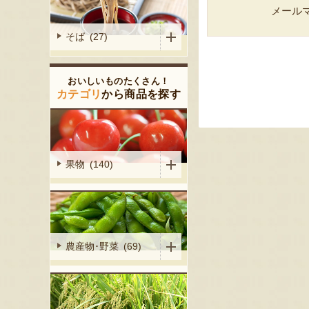
メール
そば (27)
おいしいものたくさん！
カテゴリ
から商品を探す
果物 (140)
農産物･野菜 (69)