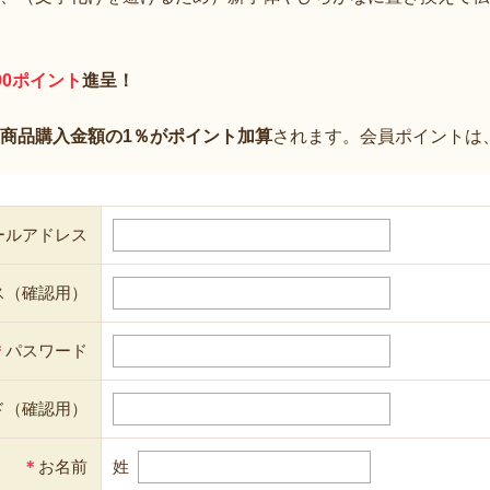
00ポイント
進呈！
商品購入金額の1％がポイント加算
されます。会員ポイントは
ールアドレス
ス（確認用）
＊
パスワード
ド（確認用）
＊
お名前
姓