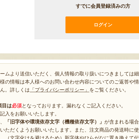
すでに会員登録済みの方
ログイン
ォームより送信いただく、個人情報の取り扱いにつきましては細
様の情報は本人様へのお問い合わせ内容についてのご返答や情
ん。詳しくは
「プライバシーポリシー」
をご覧ください。
項目は
必須
となっております。漏れなくご記入ください。
記入をお願いいたします。
、
「旧字体や環境依存文字（機種依存文字）」
が含まれる場合
いただくようお願いいたします。また、注文商品の発送時に使
、（文字化けを避けるため）新字体やひらがなに置き換えて伝