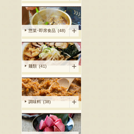
惣菜･即席食品 (48)
麺類 (41)
調味料 (38)