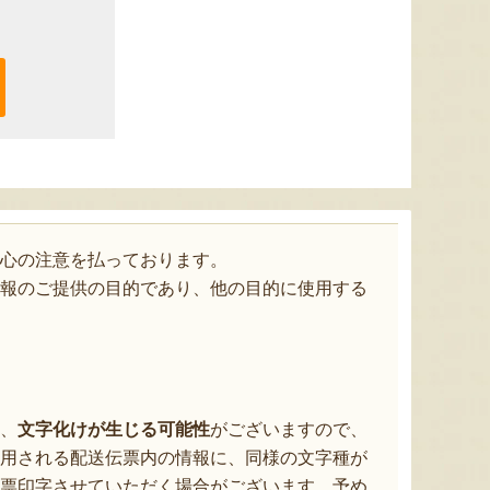
心の注意を払っております。
報のご提供の目的であり、他の目的に使用する
、
文字化けが生じる可能性
がございますので、
用される配送伝票内の情報に、同様の文字種が
票印字させていただく場合がございます。予め