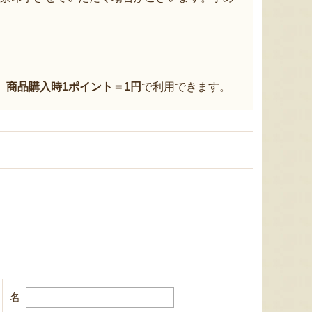
、
商品購入時1ポイント＝1円
で利用できます。
名