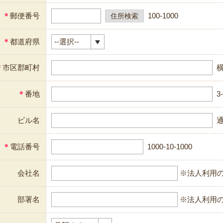
＊
郵便番号
100-1000
＊
都道府県
＊
市区郡町村
＊
番地
3
ビル名
通
＊
電話番号
1000-10-1000
会社名
※法人利用
部署名
※法人利用