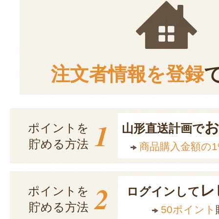
注文者情報を登録
1
ポイントを
山形直送計画で
貯める方法
商品購入金額の1
2
レ
ポイントを
ログインして
貯める方法
50ポイント