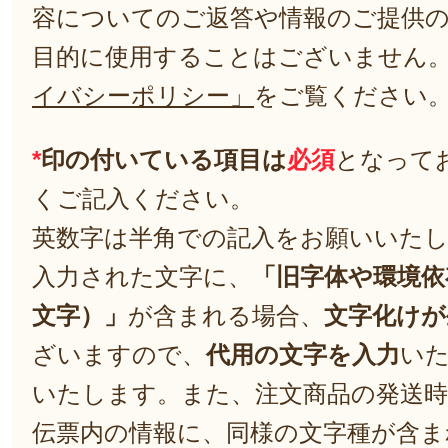
容についてのご返答や情報のご提供
目的に使用することはございません
イバシーポリシー」
をご覧ください
*
印の付いている項目は
必須
となって
くご記入ください。
英数字は半角での記入をお願いいた
入力された文字に、
「旧字体や環境依
文字）」
が含まれる場合、
文字化けが
ざいますので、
代用の文字を入力
い
いたします。また、注文商品の発送
伝票内の情報に、同様の文字種が含ま