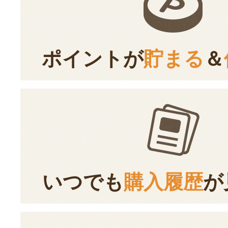
ポイントが
貯まる
＆
いつでも
購入履歴
が