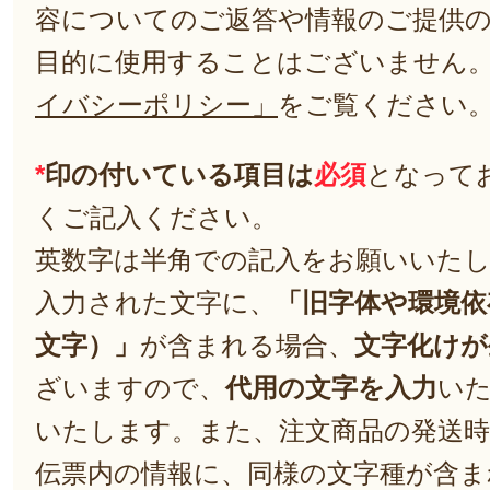
容についてのご返答や情報のご提供
目的に使用することはございません
イバシーポリシー」
をご覧ください
*
印の付いている項目は
必須
となって
くご記入ください。
英数字は半角での記入をお願いいた
入力された文字に、
「旧字体や環境依
文字）」
が含まれる場合、
文字化けが
ざいますので、
代用の文字を入力
い
いたします。また、注文商品の発送
伝票内の情報に、同様の文字種が含ま