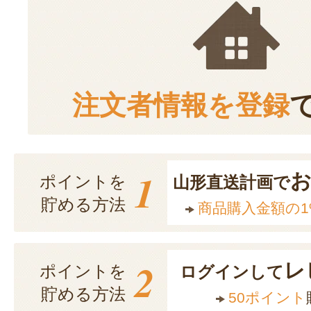
注文者情報を登録
1
ポイントを
山形直送計画で
貯める方法
商品購入金額の1
2
レ
ポイントを
ログインして
貯める方法
50ポイント