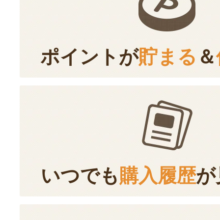
ポイントが
貯まる
＆
いつでも
購入履歴
が