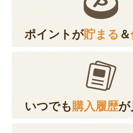
ポイントが
貯まる
＆
いつでも
購入履歴
が