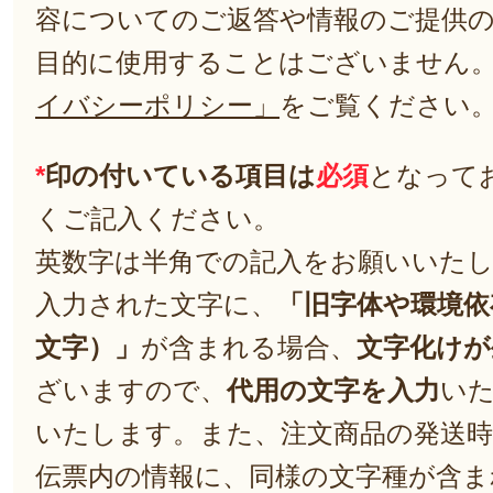
容についてのご返答や情報のご提供
目的に使用することはございません
イバシーポリシー」
をご覧ください
*
印の付いている項目は
必須
となって
くご記入ください。
英数字は半角での記入をお願いいた
入力された文字に、
「旧字体や環境依
文字）」
が含まれる場合、
文字化けが
ざいますので、
代用の文字を入力
い
いたします。また、注文商品の発送
伝票内の情報に、同様の文字種が含ま