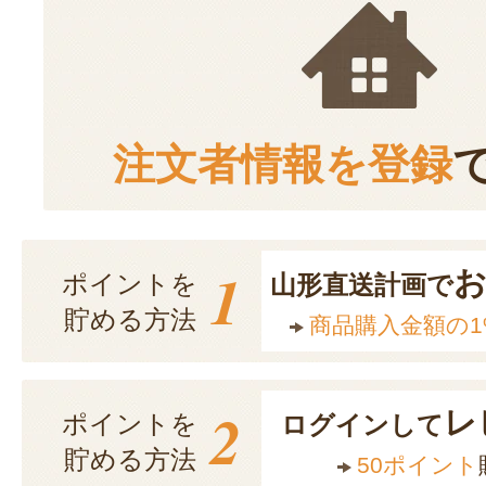
注文者情報を登録
1
ポイントを
山形直送計画で
貯める方法
商品購入金額の1
2
レ
ポイントを
ログインして
貯める方法
50ポイント