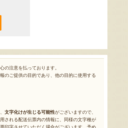
心の注意を払っております。
報のご提供の目的であり、他の目的に使用する
、
文字化けが生じる可能性
がございますので、
用される配送伝票内の情報に、同様の文字種が
票印字させていただく場合がございます。予め