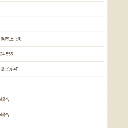
横浜市上北町
-24-555
販ビル4F
の場合
の場合