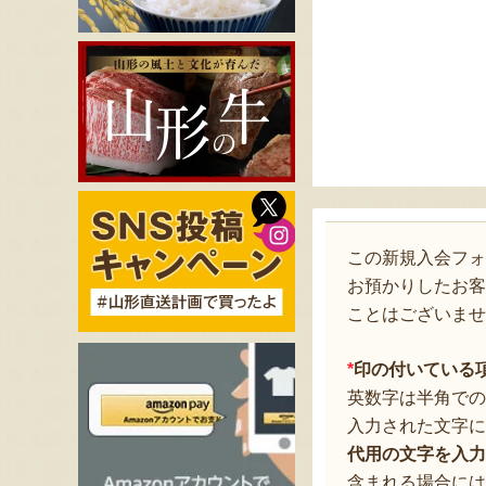
この新規入会フ
お預かりしたお客
ことはございませ
*
印の付いている
英数字は半角での
入力された文字に
代用の文字を入力
含まれる場合には