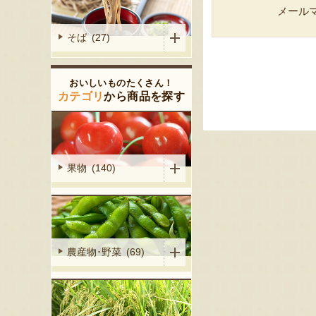
メール
そば (27)
おいしいものたくさん！
カテゴリ
から商品を探す
果物 (140)
農産物･野菜 (69)