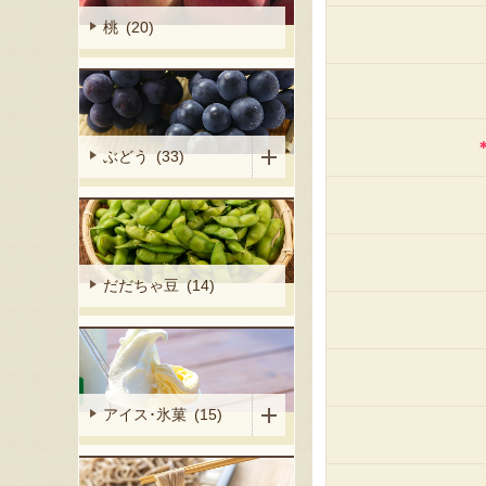
桃 (20)
ぶどう (33)
だだちゃ豆 (14)
アイス･氷菓 (15)