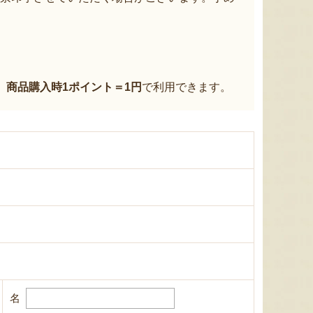
、
商品購入時1ポイント＝1円
で利用できます。
名