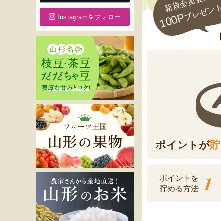
新規会員登録で
プレゼン
100P
Instagramをフォロー
ポイントが
貯
1
ポイントを
貯める方法