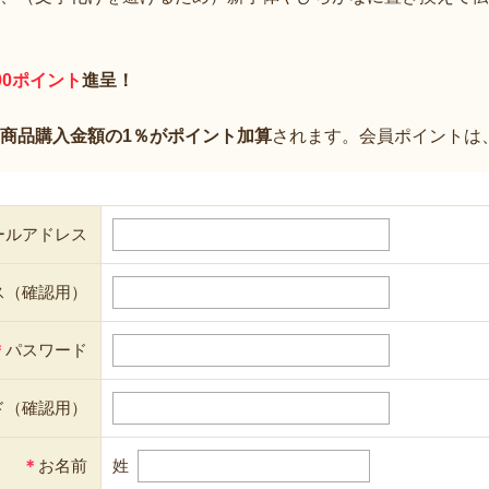
00ポイント
進呈！
商品購入金額の1％がポイント加算
されます。会員ポイントは
ールアドレス
ス（確認用）
＊
パスワード
ド（確認用）
＊
お名前
姓