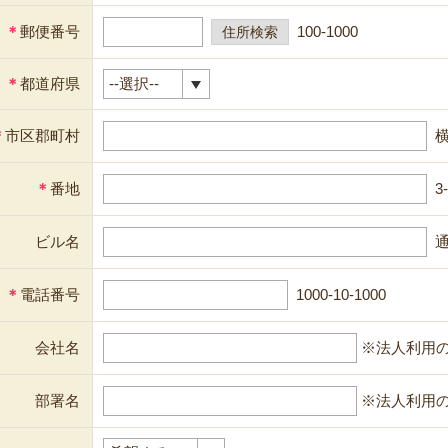
＊
郵便番号
100-1000
＊
都道府県
＊
市区郡町村
＊
番地
3
ビル名
通
＊
電話番号
1000-10-1000
会社名
※法人利用
部署名
※法人利用