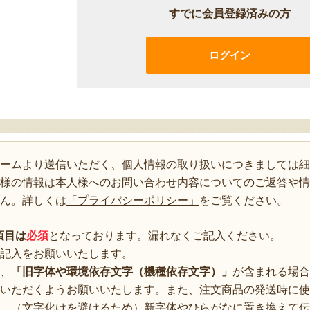
すでに会員登録済みの方
ログイン
ォームより送信いただく、個人情報の取り扱いにつきましては細
様の情報は本人様へのお問い合わせ内容についてのご返答や情
ん。詳しくは
「プライバシーポリシー」
をご覧ください。
項目は
必須
となっております。漏れなくご記入ください。
記入をお願いいたします。
、
「旧字体や環境依存文字（機種依存文字）」
が含まれる場合
いただくようお願いいたします。また、注文商品の発送時に使
、（文字化けを避けるため）新字体やひらがなに置き換えて伝