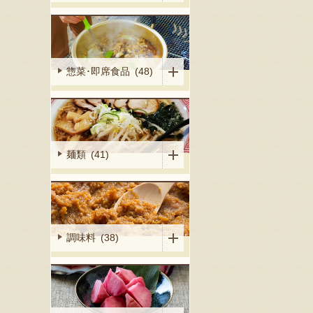
惣菜･即席食品 (48)
麺類 (41)
調味料 (38)