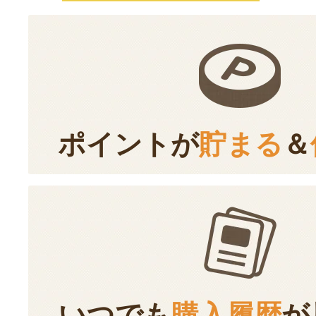
ポイントが
貯まる
＆
いつでも
購入履歴
が