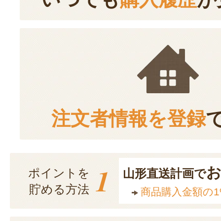
注文者情報を登録
1
ポイントを
山形直送計画で
貯める方法
商品購入金額の1