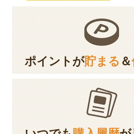
ポイントが
貯まる
＆
いつでも
購入履歴
が