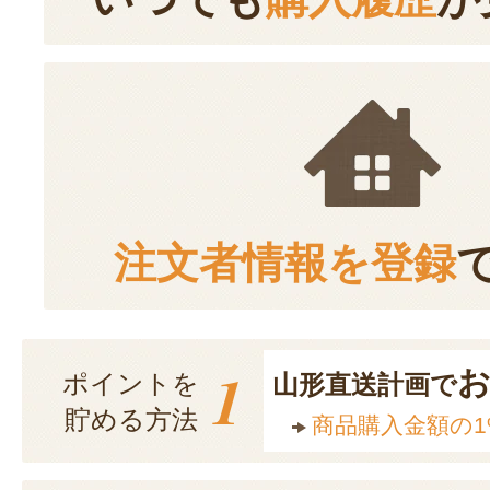
注文者情報を登録
1
ポイントを
山形直送計画で
貯める方法
商品購入金額の1