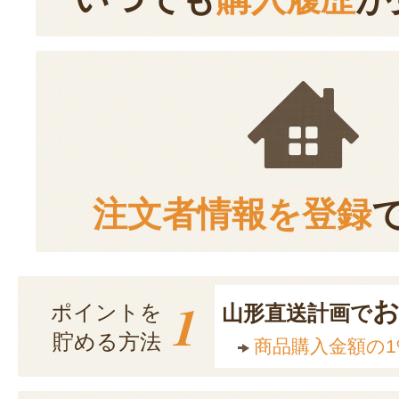
注文者情報を登録
1
ポイントを
山形直送計画で
貯める方法
商品購入金額の1