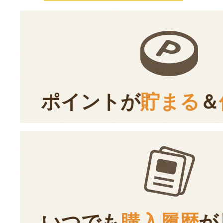
ポイントが
貯まる
＆
いつでも
購入履歴
が