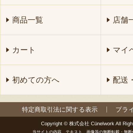
商品一覧
店舗
カート
マイ
初めての方へ
配送
特定商取引法に関する表示
プラ
Copyright ©
株式会社 Cünelwork
All Righ
当サイトの内容、テキスト、画像等の無断転載・無断