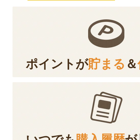
ポイントが
貯まる
＆
いつでも
購入履歴
が