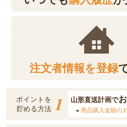
注文者情報を登録
1
ポイントを
山形直送計画で
貯める方法
商品購入金額の1