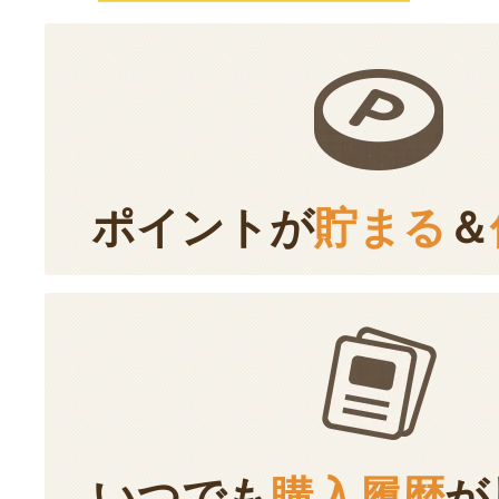
ポイントが
貯まる
＆
いつでも
購入履歴
が