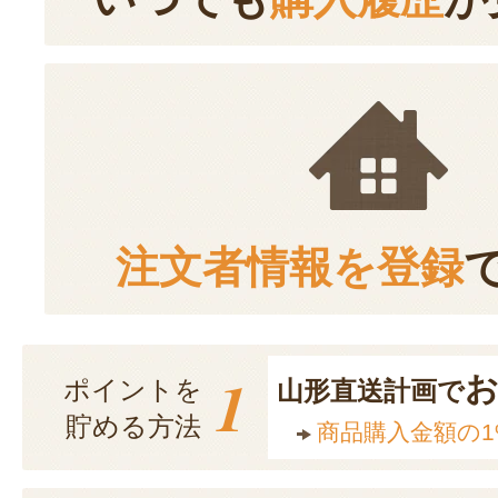
注文者情報を登録
1
ポイントを
山形直送計画で
貯める方法
商品購入金額の1