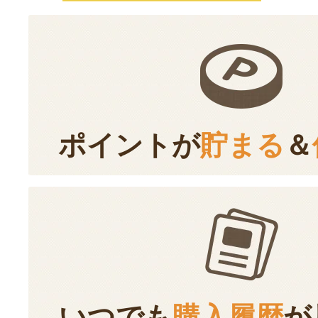
ポイントが
貯まる
＆
いつでも
購入履歴
が