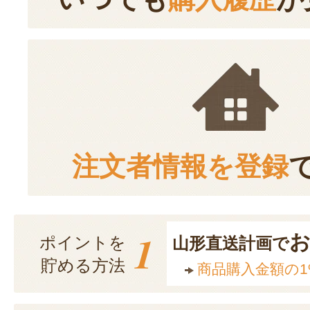
注文者情報を登録
1
ポイントを
山形直送計画で
貯める方法
商品購入金額の1