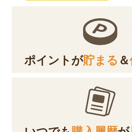
ポイントが
貯まる
＆
いつでも
購入履歴
が