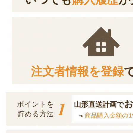
注文者情報を登録
1
ポイントを
山形直送計画で
貯める方法
商品購入金額の1