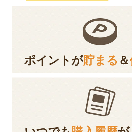
ポイントが
貯まる
＆
いつでも
購入履歴
が