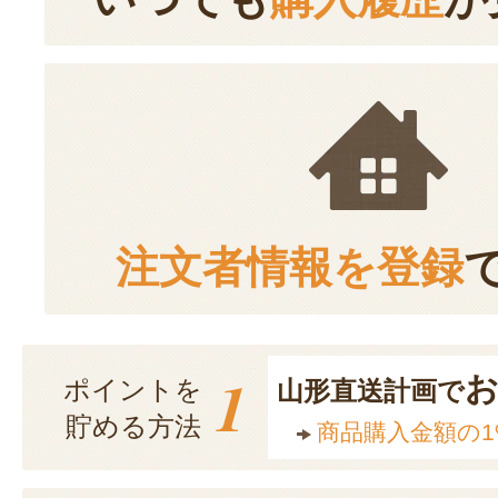
注文者情報を登録
1
ポイントを
山形直送計画で
貯める方法
商品購入金額の1