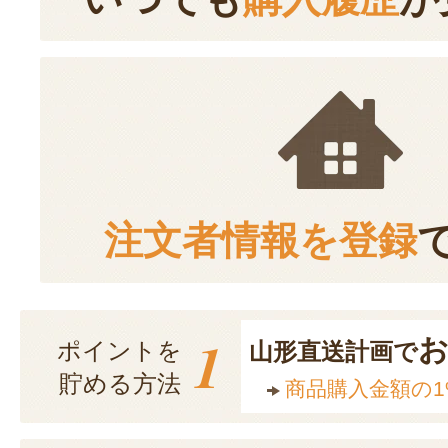
注文者情報を登録
1
ポイントを
山形直送計画で
貯める方法
商品購入金額の1