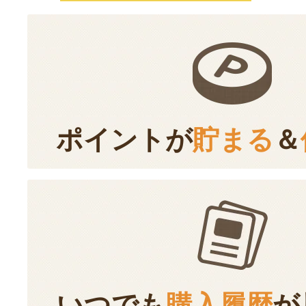
ポイントが
貯まる
＆
いつでも
購入履歴
が