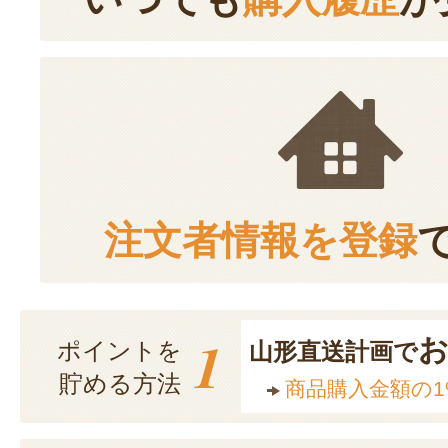
注文者情報を登録
1
ポイントを
山形直送計画で
貯める方法
商品購入金額の1