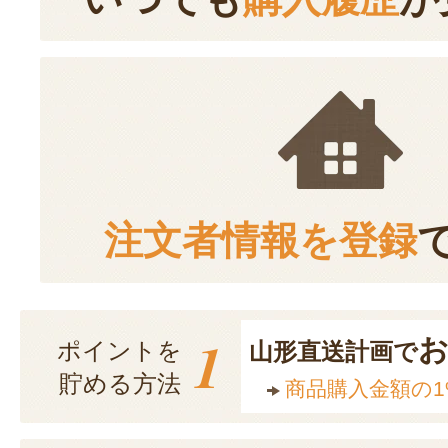
注文者情報を登録
1
ポイントを
山形直送計画で
貯める方法
商品購入金額の1