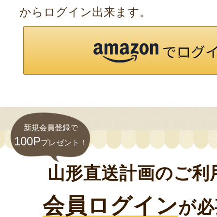
からログイン出来ます。
新規会員登録で
100P
プレゼント！
山形直送計画のご利
会員ログイン
が必