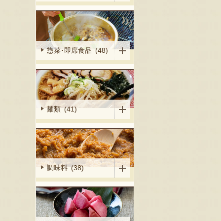
惣菜･即席食品 (48)
麺類 (41)
調味料 (38)