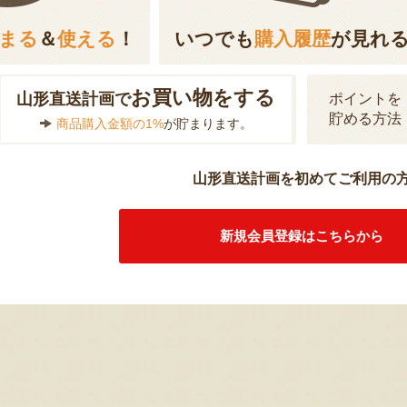
まる
＆
使える
！
いつでも
購入履歴
が見れ
お買い物をする
山形直送計画で
ポイントを
貯める方法
商品購入金額の1%
が貯まります。
山形直送計画を初めてご利用の
新規会員登録はこちらから