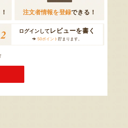
る！
注文者情報を登録
できる！
2
レビューを書く
ログインして
50ポイント
貯まります。
方