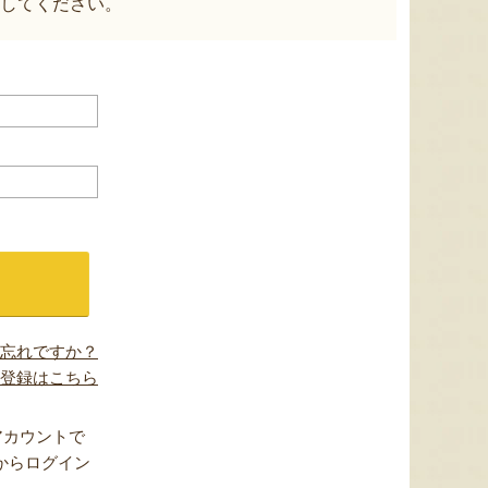
してください。
忘れですか？
登録はこちら
アカウントで
からログイン