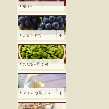
桃 (20)
ぶどう (33)
だだちゃ豆 (14)
アイス･氷菓 (15)