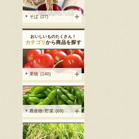
そば (27)
おいしいものたくさん！
カテゴリ
から商品を探す
果物 (140)
農産物･野菜 (69)