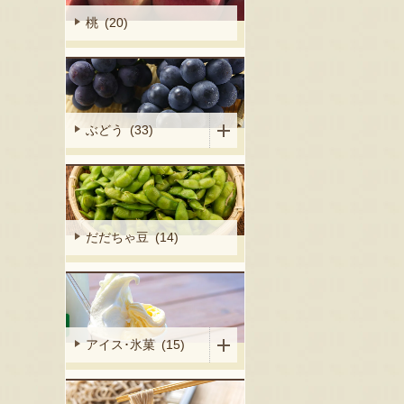
桃 (20)
ぶどう (33)
だだちゃ豆 (14)
アイス･氷菓 (15)