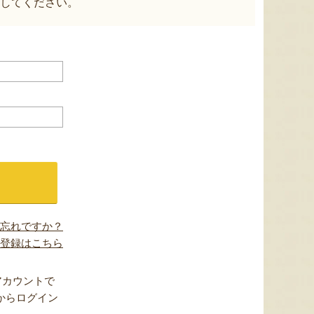
してください。
忘れですか？
登録はこちら
アカウントで
からログイン