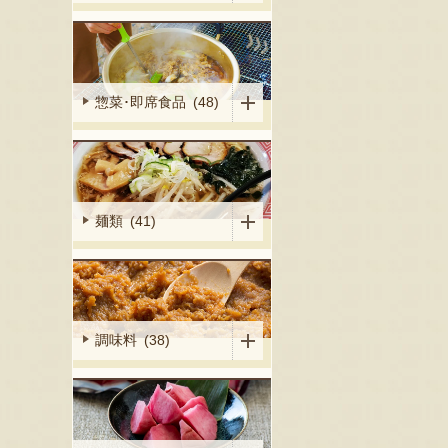
惣菜･即席食品 (48)
麺類 (41)
調味料 (38)