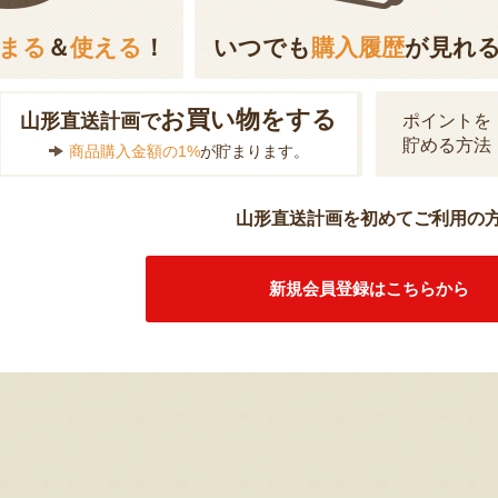
まる
＆
使える
！
いつでも
購入履歴
が見れ
お買い物をする
山形直送計画で
ポイントを
貯める方法
商品購入金額の1%
が貯まります。
山形直送計画を初めてご利用の
新規会員登録はこちらから