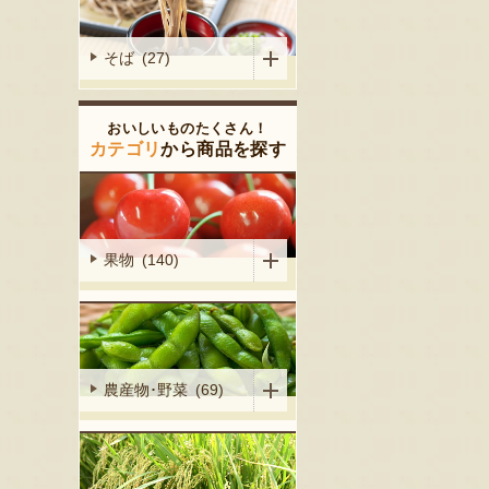
そば (27)
おいしいものたくさん！
カテゴリ
から商品を探す
果物 (140)
農産物･野菜 (69)