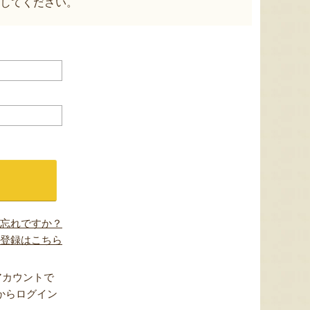
してください。
忘れですか？
登録はこちら
アカウントで
からログイン