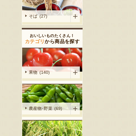
そば (27)
おいしいものたくさん！
カテゴリ
から商品を探す
果物 (140)
農産物･野菜 (69)