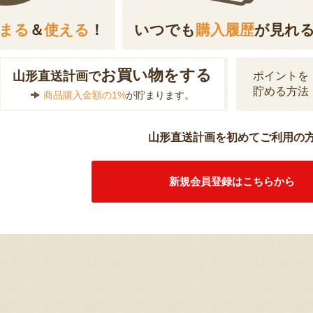
まる
＆
使える
！
いつでも
購入履歴
が見れ
お買い物をする
山形直送計画で
ポイントを
貯める方法
商品購入金額の1%
が貯まります。
山形直送計画を初めてご利用の
新規会員登録はこちらから