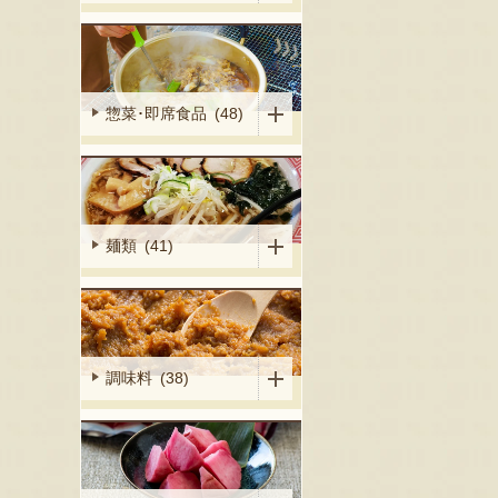
惣菜･即席食品 (48)
麺類 (41)
調味料 (38)