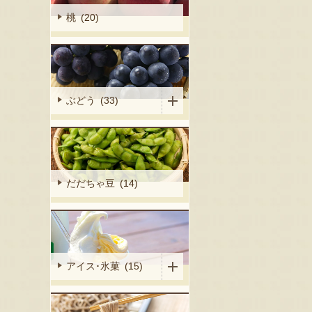
桃 (20)
ぶどう (33)
だだちゃ豆 (14)
アイス･氷菓 (15)