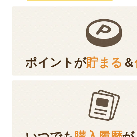
ポイントが
貯まる
＆
いつでも
購入履歴
が