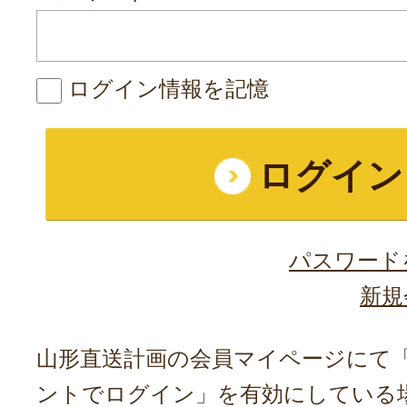
ログイン情報を記憶
パスワード
新規
山形直送計画の会員マイページにて「A
ントでログイン」を有効にしている