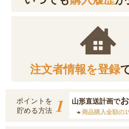
注文者情報を登録
1
ポイントを
山形直送計画で
貯める方法
商品購入金額の1