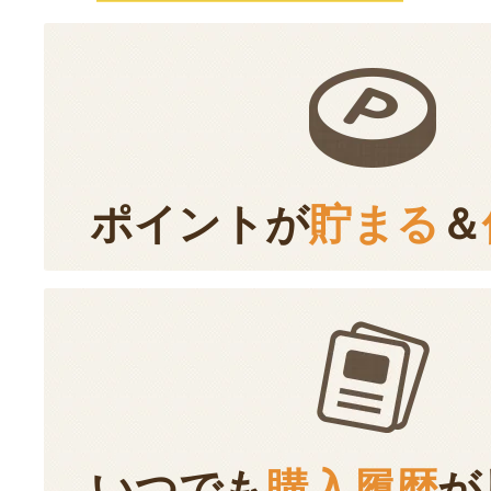
ポイントが
貯まる
＆
いつでも
購入履歴
が