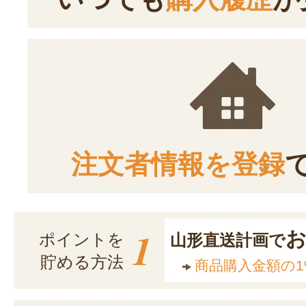
注文者情報を登録
1
ポイントを
山形直送計画で
貯める方法
商品購入金額の1