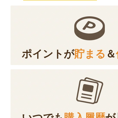
ポイントが
貯まる
＆
いつでも
購入履歴
が