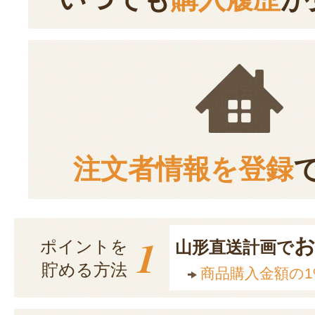
注文者情報を登録
1
ポイントを
山形直送計画で
貯める方法
商品購入金額の1