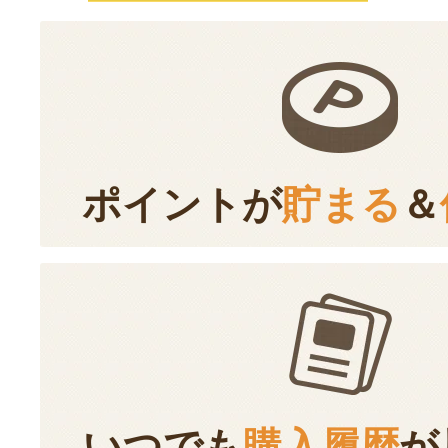
ポイントが
貯まる
＆
いつでも
購入履歴
が