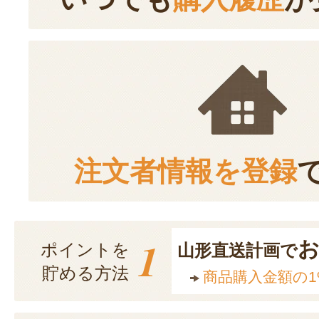
注文者情報を登録
1
ポイントを
山形直送計画で
貯める方法
商品購入金額の1