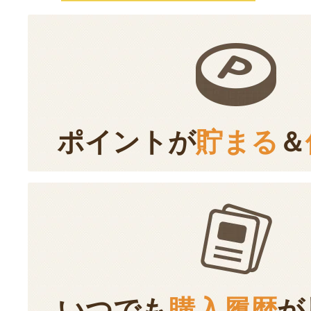
ポイントが
貯まる
＆
いつでも
購入履歴
が