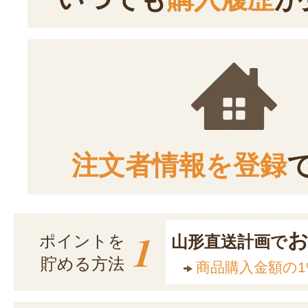
注文者情報を登録
1
ポイントを
山形直送計画で
貯める方法
商品購入金額の1