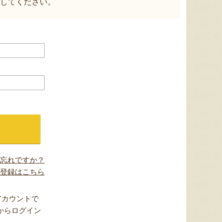
してください。
忘れですか？
登録はこちら
アカウントで
からログイン