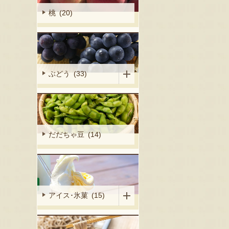
桃 (20)
ぶどう (33)
だだちゃ豆 (14)
アイス･氷菓 (15)