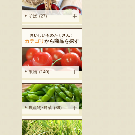
そば (27)
おいしいものたくさん！
カテゴリ
から商品を探す
果物 (140)
農産物･野菜 (69)