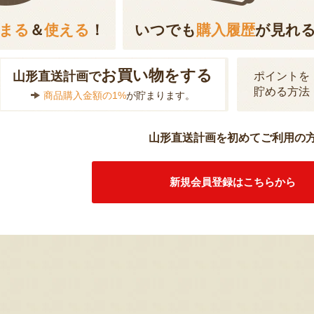
まる
＆
使える
！
いつでも
購入履歴
が見れ
お買い物をする
山形直送計画で
ポイントを
貯める方法
商品購入金額の1%
が貯まります。
山形直送計画を初めてご利用の
新規会員登録はこちらから