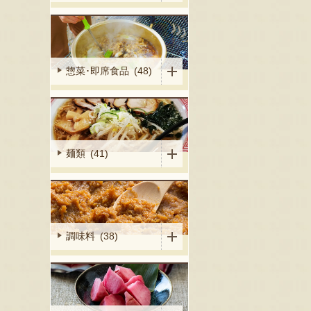
惣菜･即席食品 (48)
麺類 (41)
調味料 (38)