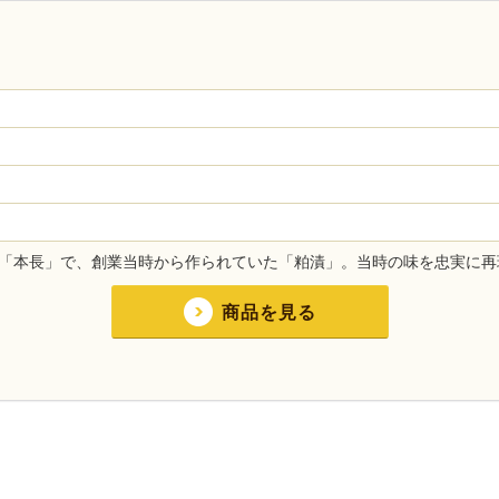
屋「本長」で、創業当時から作られていた「粕漬」。当時の味を忠実に再
商品を見る