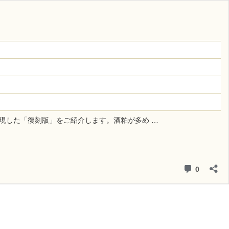
現した「復刻版」をご紹介します。酒粕が多め …
コメント
0