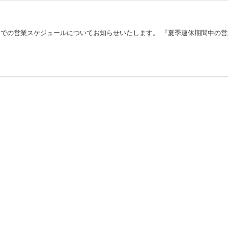
の営業スケジュールについてお知らせいたします。 『夏季連休期間中の営業ス