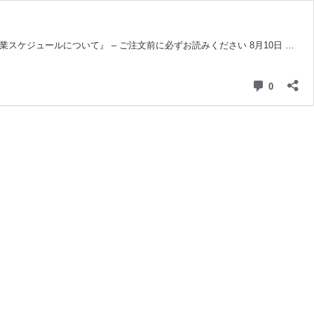
ケジュールについて』 – ご注文前に必ずお読みください 8月10日 …
コメント
0